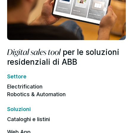
Digital sales tool
per le soluzioni
residenziali di ABB
Settore
Electrification
Robotics & Automation
Soluzioni
Cataloghi e listini
Web App