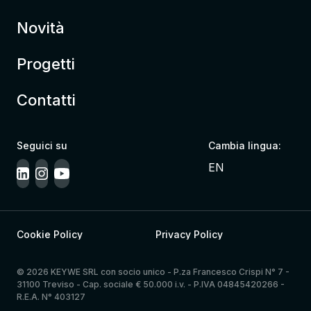
Novità
Progetti
Contatti
Seguici su
Cambia lingua:
EN
Cookie Policy
Privacy Policy
© 2026 KEYWE SRL con socio unico - P.za Francesco Crispi N° 7 -
31100 Treviso - Cap. sociale € 50.000 i.v. - P.IVA 04845420266 -
R.E.A. N° 403127