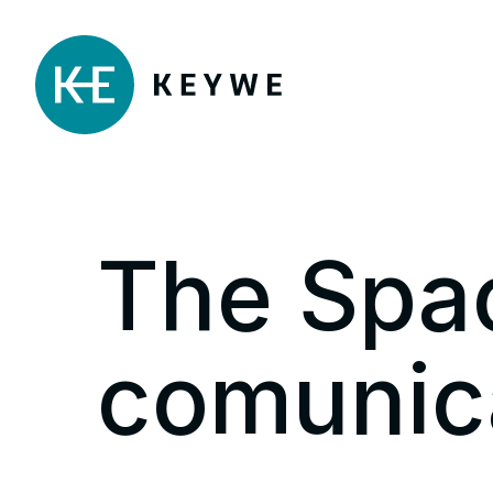
The Spa
comunic