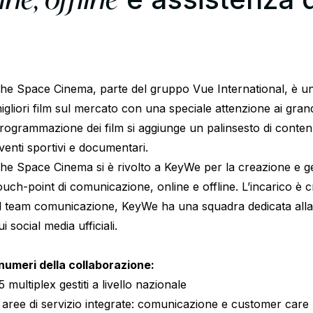
he Space Cinema, parte del gruppo
Vue International
, è u
igliori film sul mercato con una speciale attenzione ai grand
rogrammazione dei film si aggiunge un palinsesto di contenut
venti sportivi e documentari.
he Space Cinema
si è rivolto a KeyWe per la creazione e gesti
ouch-point di comunicazione, online e offline. L’incarico è 
l team comunicazione, KeyWe ha una squadra dedicata all
ui social media ufficiali.
 numeri della collaborazione:
5 multiplex gestiti a livello nazionale
 aree di servizio integrate: comunicazione e customer care