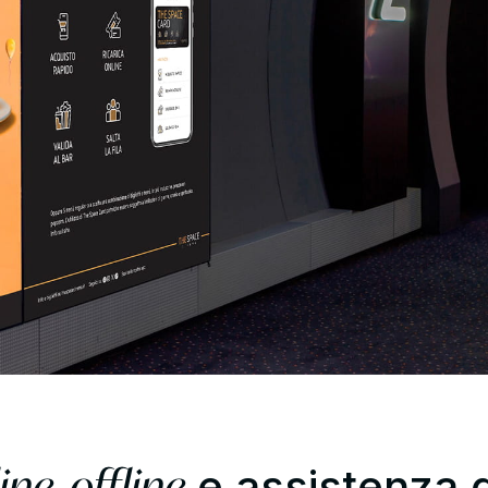
ine, offline
e assistenza di