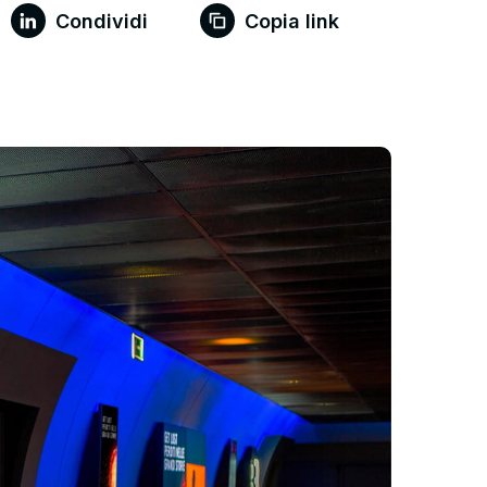
Condividi
Copia link