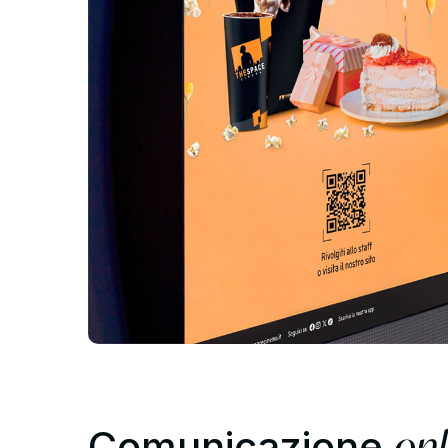
onl
Comunicazione