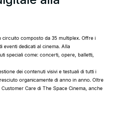
n circuito composto da 35 multiplex. Offre i
i eventi dedicati al cinema. Alla
i speciali come: concerti, opere, balletti,
one dei contenuti visivi e testuali di tutti i
cresciuto organicamente di anno in anno. Oltre
a Customer Care di The Space Cinema, anche